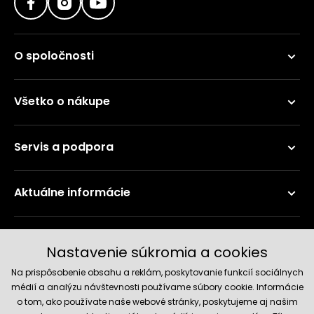
O spoločnosti
Všetko o nákupe
Servis a podpora
Aktuálne informácie
Doručenie a platobné metódy
Nastavenie súkromia a cookies
Na prispôsobenie obsahu a reklám, poskytovanie funkcií sociálnych
médií a analýzu návštevnosti používame súbory cookie. Informácie
o tom, ako používate naše webové stránky, poskytujeme aj našim