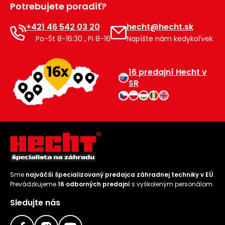
Potrebujete poradiť?
Príslušenstvo
+421 46 542 03 20
hecht@hecht.sk
Po-Št 8-16:30 , Pi 8-16
Napíšte nám kedykoľvek
16 predajní Hecht v
SR
Sme
najväčší špecializovaný predajca záhradnej techniky v EÚ
.
Prevádzkujeme
16 odborných predajní
s vyškoleným personálom.
Sledujte nás