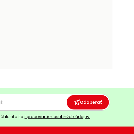
Odoberať
súhlasíte so
spracovaním osobných údajov.