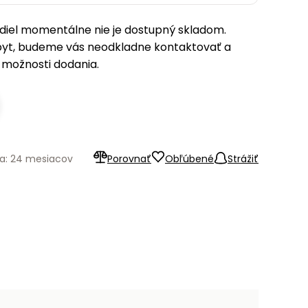
iel momentálne nie je dostupný skladom.
pyt, budeme vás neodkladne kontaktovať a
možnosti dodania.
a: 24 mesiacov
Porovnať
Obľúbené
Strážiť