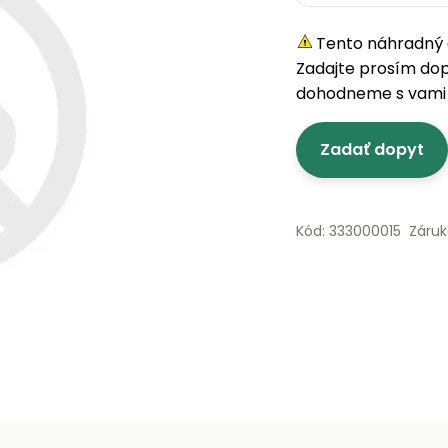
Tento náhradný d
Zadajte prosím do
dohodneme s vami 
Zadať dopyt
Kód: 333000015
Záruk