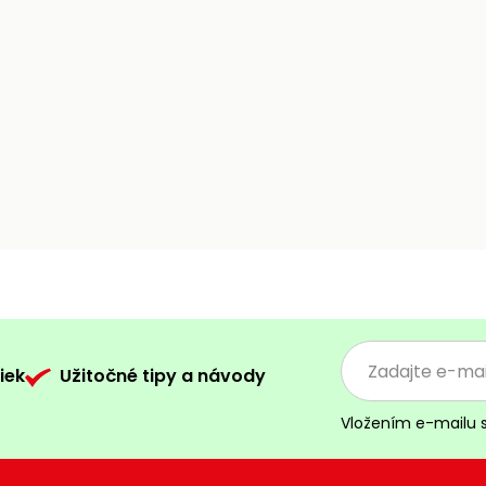
iek
Užitočné tipy a návody
Vložením e-mailu 