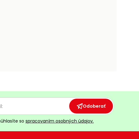
Odoberať
súhlasíte so
spracovaním osobných údajov.