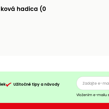
aková hadica (0
iek
Užitočné tipy a návody
Vložením e-mailu 