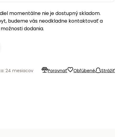
iel momentálne nie je dostupný skladom.
pyt, budeme vás neodkladne kontaktovať a
možnosti dodania.
ka: 24 mesiacov
Porovnať
Obľúbené
Strážiť