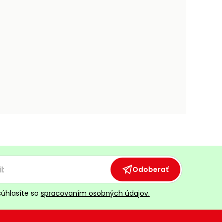
Odoberať
súhlasíte so
spracovaním osobných údajov.