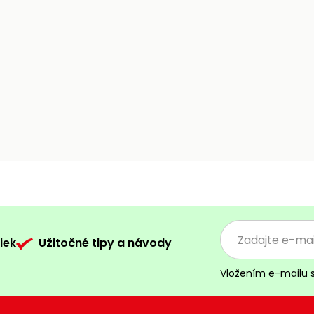
iek
Užitočné tipy a návody
Vložením e-mailu 