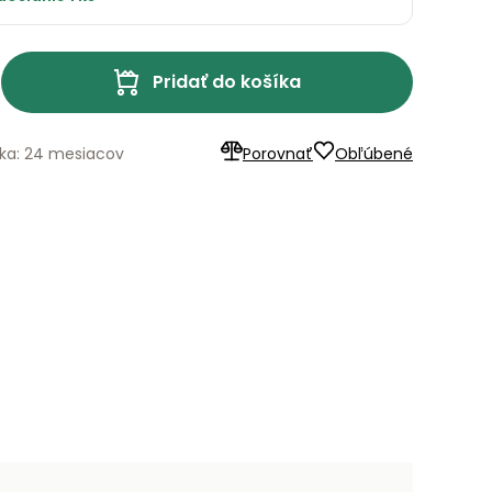
Pridať do košíka
ka: 24 mesiacov
Porovnať
Obľúbené