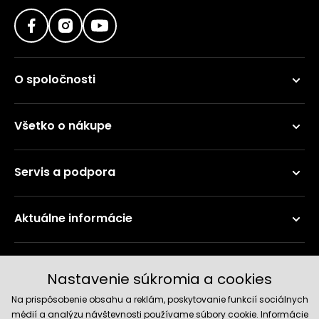
O spoločnosti
Všetko o nákupe
Servis a podpora
Aktuálne informácie
Doručenie a platobné metódy
Nastavenie súkromia a cookies
Na prispôsobenie obsahu a reklám, poskytovanie funkcií sociálnych
médií a analýzu návštevnosti používame súbory cookie. Informácie