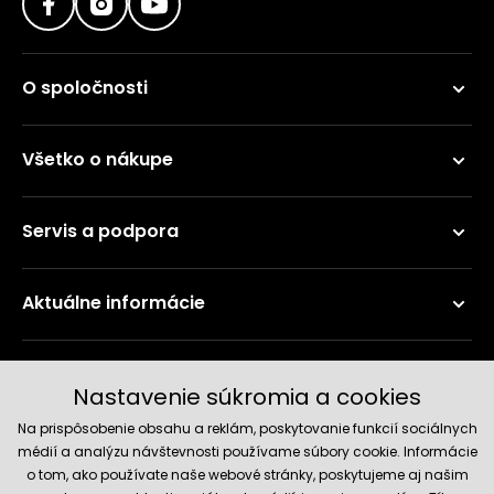
O spoločnosti
Všetko o nákupe
Servis a podpora
Aktuálne informácie
Doručenie a platobné metódy
Nastavenie súkromia a cookies
Na prispôsobenie obsahu a reklám, poskytovanie funkcií sociálnych
médií a analýzu návštevnosti používame súbory cookie. Informácie
o tom, ako používate naše webové stránky, poskytujeme aj našim