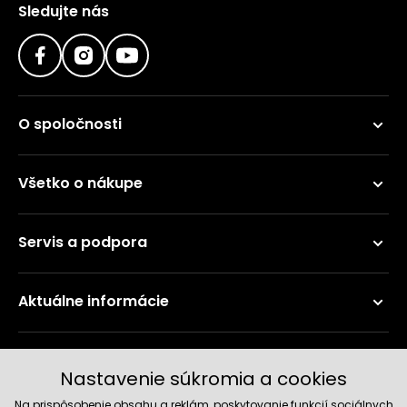
Sledujte nás
O spoločnosti
Všetko o nákupe
Servis a podpora
Aktuálne informácie
Doručenie a platobné metódy
Nastavenie súkromia a cookies
Na prispôsobenie obsahu a reklám, poskytovanie funkcií sociálnych