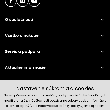
O spoločnosti
Všetko o nákupe
Servis a podpora
Aktuálne informácie
Doručenie a platobné metódy
Nastavenie súkromia a cookies
Na prispôsobenie obsahu a reklám, poskytovanie funkcií sociálnych
médií a analýzu návštevnosti používame súbory cookie. Informácie
o tom, ako používate naše webové stránky, poskytujeme aj našim