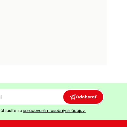
Odoberať
súhlasíte so
spracovaním osobných údajov.