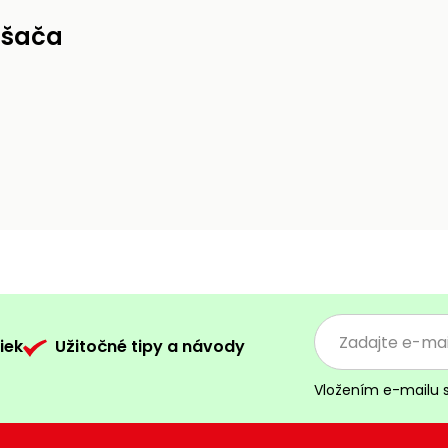
ášača
iek
Užitočné tipy a návody
Vložením e-mailu 