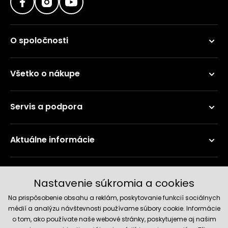
O spoločnosti
Všetko o nákupe
Servis a podpora
Aktuálne informácie
Doručenie a platobné metódy
Nastavenie súkromia a cookies
Na prispôsobenie obsahu a reklám, poskytovanie funkcií sociálnych
médií a analýzu návštevnosti používame súbory cookie. Informácie
o tom, ako používate naše webové stránky, poskytujeme aj našim