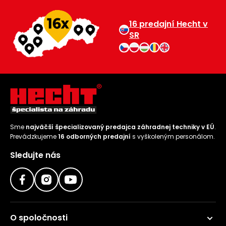
Príslušenstvo
16 predajní Hecht v
SR
Sme
najväčší špecializovaný predajca záhradnej techniky v EÚ
.
Prevádzkujeme
16 odborných predajní
s vyškoleným personálom.
Sledujte nás
O spoločnosti