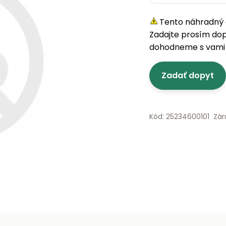
Tento náhradný d
Zadajte prosím do
dohodneme s vami 
Zadať dopyt
Kód: 25234600101
Zár