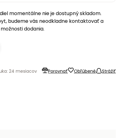
iel momentálne nie je dostupný skladom.
pyt, budeme vás neodkladne kontaktovať a
možnosti dodania.
uka: 24 mesiacov
Porovnať
Obľúbené
Strážiť