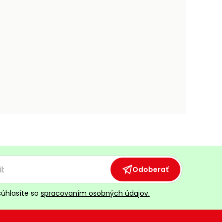
Odoberať
súhlasíte so
spracovaním osobných údajov.