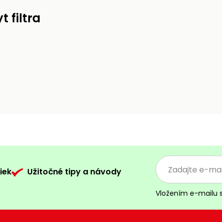
 filtra
iek
Užitočné tipy a návody
Vložením e-mailu 