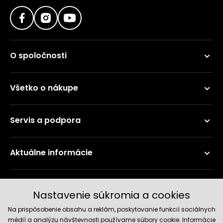
O spoločnosti
Všetko o nákupe
Servis a podpora
Aktuálne informácie
Doručenie a platobné metódy
Nastavenie súkromia a cookies
Na prispôsobenie obsahu a reklám, poskytovanie funkcií sociálnych
médií a analýzu návštevnosti používame súbory cookie. Informácie