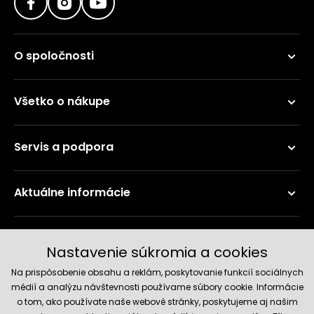
O spoločnosti
Všetko o nákupe
Servis a podpora
Aktuálne informácie
Doručenie a platobné metódy
Nastavenie súkromia a cookies
Na prispôsobenie obsahu a reklám, poskytovanie funkcií sociálnych
médií a analýzu návštevnosti používame súbory cookie. Informácie
o tom, ako používate naše webové stránky, poskytujeme aj našim