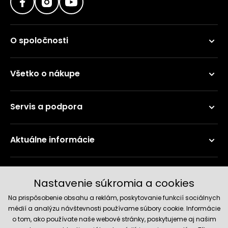
O spoločnosti
Všetko o nákupe
Servis a podpora
Aktuálne informácie
Doručenie a platobné metódy
Nastavenie súkromia a cookies
Na prispôsobenie obsahu a reklám, poskytovanie funkcií sociálnych
médií a analýzu návštevnosti používame súbory cookie. Informácie
o tom, ako používate naše webové stránky, poskytujeme aj našim