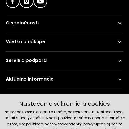
O spoločnosti
Všetko o nákupe
Servis a podpora
Aktuálne informácie
Doručenie a platobné metódy
Nastavenie súkromia a cookies
Na prispôsobenie obsahu a reklám, poskytovanie funkcií sociálnych
médií a analýzu návštevnosti používame súbory cookie. Informácie
o tom, ako používate naše webové stránky, poskytujeme aj našim