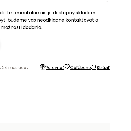
iel momentálne nie je dostupný skladom.
pyt, budeme vás neodkladne kontaktovať a
možnosti dodania.
: 24 mesiacov
Porovnať
Obľúbené
Strážiť