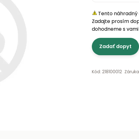
Tento náhradný d
Zadajte prosím do
dohodneme s vami 
Zadať dopyt
Kód: 218100012
Záruka