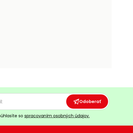
Odoberať
súhlasíte so
spracovaním osobných údajov.