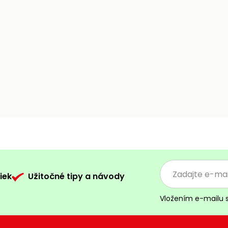
iek
Užitočné tipy a návody
Vložením e-mailu 