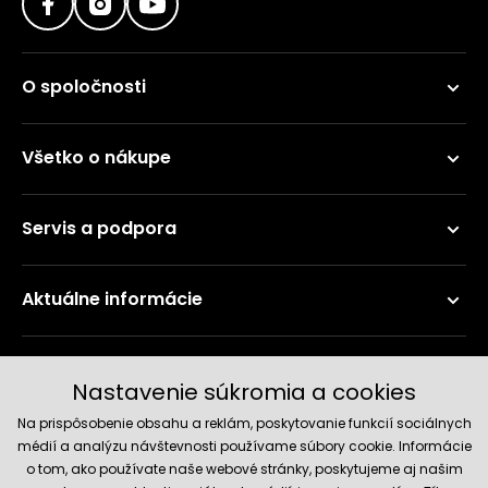
O spoločnosti
Všetko o nákupe
Servis a podpora
Aktuálne informácie
Doručenie a platobné metódy
Nastavenie súkromia a cookies
Na prispôsobenie obsahu a reklám, poskytovanie funkcií sociálnych
médií a analýzu návštevnosti používame súbory cookie. Informácie
o tom, ako používate naše webové stránky, poskytujeme aj našim