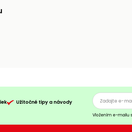
u
iek
Užitočné tipy a návody
Vložením e-mailu 