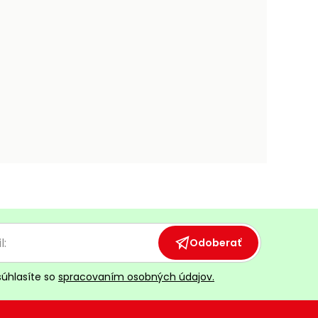
Odoberať
súhlasíte so
spracovaním osobných údajov.