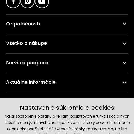
O spoločnosti
Všetko o nákupe
Servis a podpora
Aktuálne informácie
Doručenie a platobné metódy
Nastavenie súkromia a cookies
Na prispôsobenie obsahu a reklám, poskytovanie funkcií sociálnych
médií a analýzu návštevnosti používame súbory cookie. Informácie
o tom, ako používate naše webové stránky, poskytujeme aj našim