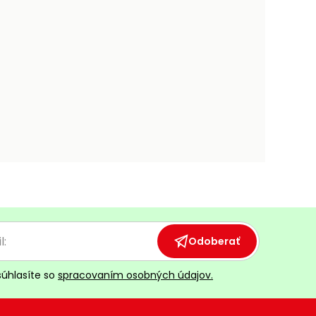
Odoberať
súhlasíte so
spracovaním osobných údajov.