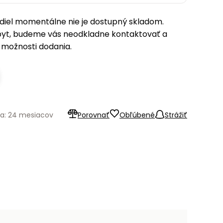
iel momentálne nie je dostupný skladom.
pyt, budeme vás neodkladne kontaktovať a
možnosti dodania.
ka: 24 mesiacov
Porovnať
Obľúbené
Strážiť