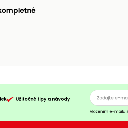
 kompletné
iek
Užitočné tipy a návody
Vložením e-mailu 