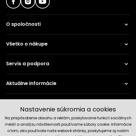
O spoločnosti
Všetko o nákupe
Servis a podpora
Aktuálne informácie
Doručenie a platobné metódy
Nastavenie súkromia a cookies
Na prispôsobenie obsahu a reklám, poskytovanie funkcií sociálnych
médií a analýzu návštevnosti používame súbory cookie. Informácie
o tom, ako používate naše webové stránky, poskytujeme aj našim