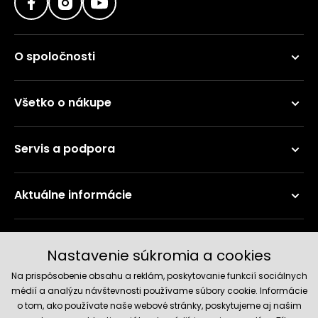
O spoločnosti
Všetko o nákupe
Servis a podpora
Aktuálne informácie
Doručenie a platobné metódy
Nastavenie súkromia a cookies
Na prispôsobenie obsahu a reklám, poskytovanie funkcií sociálnych
médií a analýzu návštevnosti používame súbory cookie. Informácie
o tom, ako používate naše webové stránky, poskytujeme aj našim