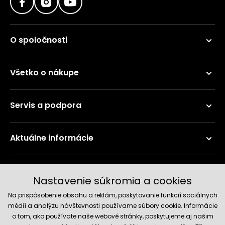
O spoločnosti
Všetko o nákupe
Servis a podpora
Aktuálne informácie
Doručenie a platobné metódy
Nastavenie súkromia a cookies
Na prispôsobenie obsahu a reklám, poskytovanie funkcií sociálnych
médií a analýzu návštevnosti používame súbory cookie. Informácie
o tom, ako používate naše webové stránky, poskytujeme aj našim