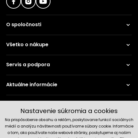
O spoločnosti
Všetko o nákupe
Servis a podpora
Aktuálne informácie
Doručenie a platobné metódy
Nastavenie súkromia a cookies
Na prispôsobenie obsahu a reklám, poskytovanie funkcií sociálnych
médií a analýzu návštevnosti používame súbory cookie. Informácie
o tom, ako používate naše webové stránky, poskytujeme aj našim