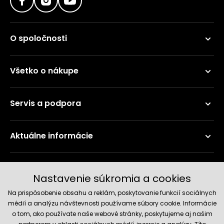
O spoločnosti
Všetko o nákupe
Servis a podpora
Aktuálne informácie
Doručenie a platobné metódy
Nastavenie súkromia a cookies
Na prispôsobenie obsahu a reklám, poskytovanie funkcií sociálnych
médií a analýzu návštevnosti používame súbory cookie. Informácie
o tom, ako používate naše webové stránky, poskytujeme aj našim