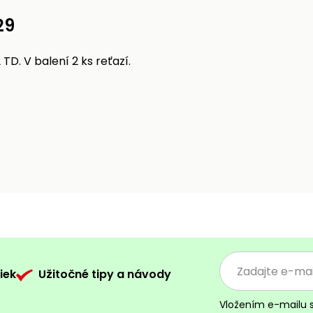
29
TD. V balení 2 ks reťazí.
iek
Užitočné tipy a návody
Vložením e-mailu 