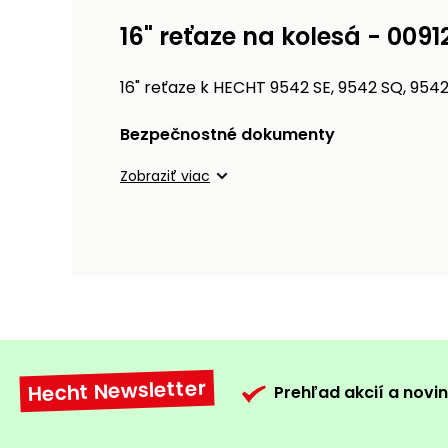
16" reťaze na kolesá - 0091
16" reťaze k HECHT 9542 SE, 9542 SQ, 9542 
Bezpečnostné dokumenty
Zobraziť viac
Hecht Newsletter
Prehľad akcií a novin