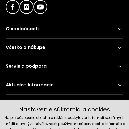
O spoločnosti
Všetko o nákupe
Servis a podpora
Aktuálne informácie
Doručenie a platobné metódy
Nastavenie súkromia a cookies
Na prispôsobenie obsahu a reklám, poskytovanie funkcií sociálnych
médií a analýzu návštevnosti používame súbory cookie. Informácie