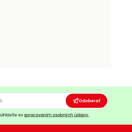
Odoberať
súhlasíte so
spracovaním osobných údajov.