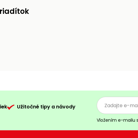
riadítok
iek
Užitočné tipy a návody
Vložením e-mailu 