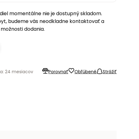
iel momentálne nie je dostupný skladom.
pyt, budeme vás neodkladne kontaktovať a
možnosti dodania.
ka: 24 mesiacov
Porovnať
Obľúbené
Strážiť