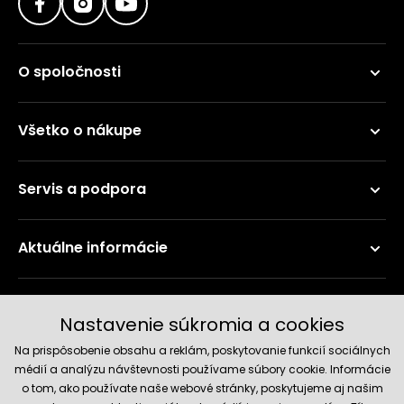
O spoločnosti
Všetko o nákupe
Servis a podpora
Aktuálne informácie
Doručenie a platobné metódy
Nastavenie súkromia a cookies
Na prispôsobenie obsahu a reklám, poskytovanie funkcií sociálnych
médií a analýzu návštevnosti používame súbory cookie. Informácie
o tom, ako používate naše webové stránky, poskytujeme aj našim