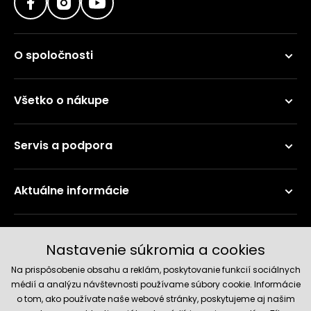
O spoločnosti
Všetko o nákupe
Servis a podpora
Aktuálne informácie
Doručenie a platobné metódy
Nastavenie súkromia a cookies
Na prispôsobenie obsahu a reklám, poskytovanie funkcií sociálnych
médií a analýzu návštevnosti používame súbory cookie. Informácie
o tom, ako používate naše webové stránky, poskytujeme aj našim