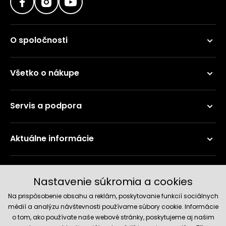
O spoločnosti
Všetko o nákupe
Servis a podpora
Aktuálne informácie
Doručenie a platobné metódy
Nastavenie súkromia a cookies
Na prispôsobenie obsahu a reklám, poskytovanie funkcií sociálnych
médií a analýzu návštevnosti používame súbory cookie. Informácie
o tom, ako používate naše webové stránky, poskytujeme aj našim