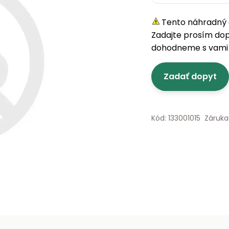
Tento náhradný d
Zadajte prosím do
dohodneme s vami 
Zadať dopyt
Kód: 133001015
Záruka