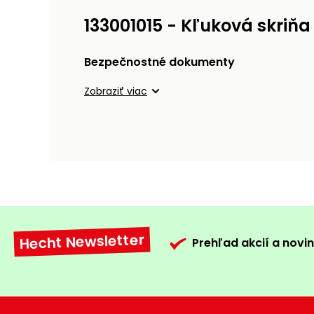
133001015 - Kľuková skriň
Bezpečnostné dokumenty
Zobraziť viac
Hecht Newsletter
Prehľad akcií a novin