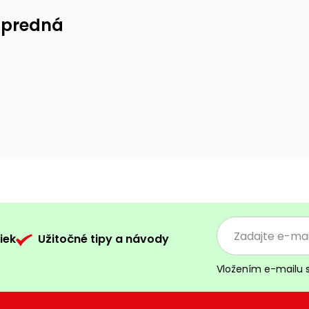
a predná
iek
Užitočné tipy a návody
Vložením e-mailu 