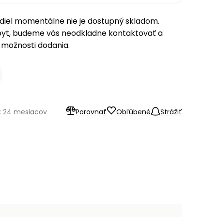
iel momentálne nie je dostupný skladom.
pyt, budeme vás neodkladne kontaktovať a
možnosti dodania.
: 24 mesiacov
Porovnať
Obľúbené
Strážiť