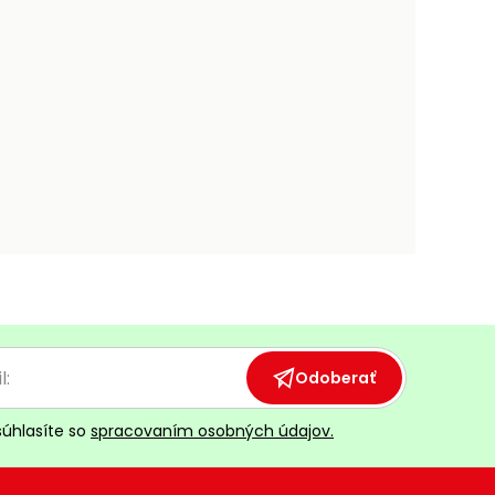
Odoberať
súhlasíte so
spracovaním osobných údajov.