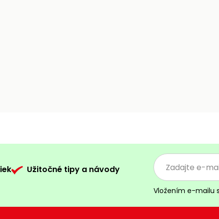
iek
Užitočné tipy a návody
Vložením e-mailu 