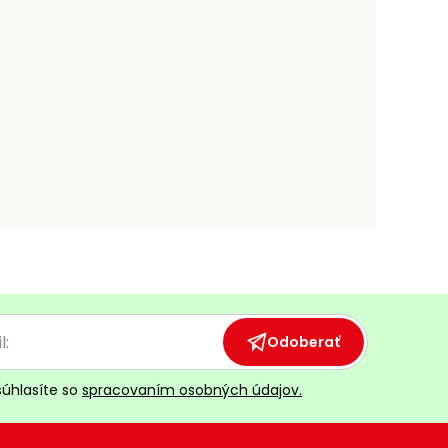
Odoberať
súhlasíte so
spracovaním osobných údajov.