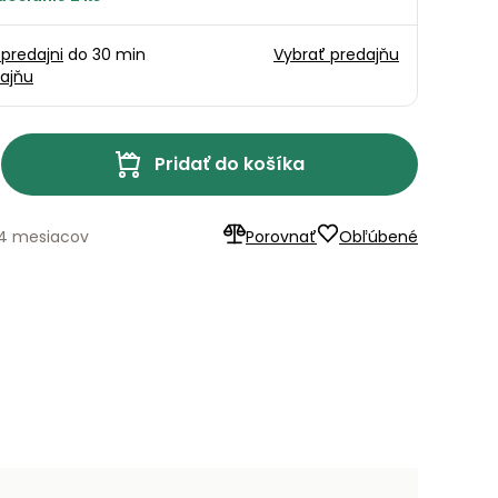
 predajni
do 30 min
Vybrať predajňu
ajňu
Pridať do košíka
24 mesiacov
Porovnať
Obľúbené