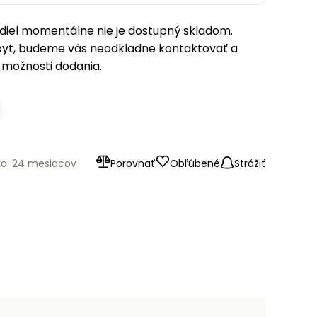
iel momentálne nie je dostupný skladom.
pyt, budeme vás neodkladne kontaktovať a
možnosti dodania.
ka: 24 mesiacov
Porovnať
Obľúbené
Strážiť