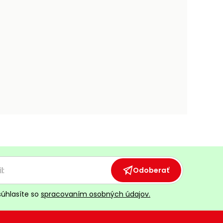
Odoberať
súhlasíte so
spracovaním osobných údajov.