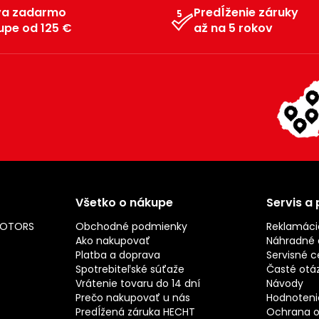
va zadarmo
Predĺženie záruky
upe od 125 €
až na 5 rokov
Všetko o nákupe
Servis a
MOTORS
Obchodné podmienky
Reklamáci
Ako nakupovať
Náhradné d
Platba a doprava
Servisné c
Spotrebiteľské súťaže
Časté otá
Vrátenie tovaru do 14 dní
Návody
Prečo nakupovať u nás
Hodnotenie
Predĺžená záruka HECHT
Ochrana o