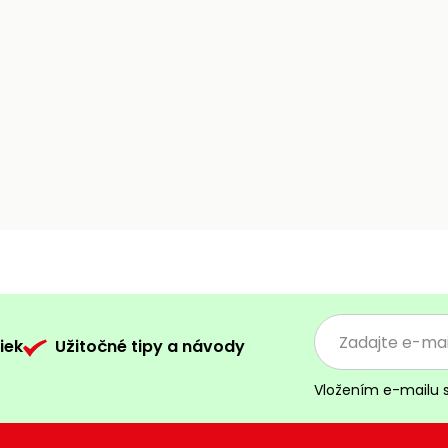
iek
Užitočné tipy a návody
Vložením e-mailu 