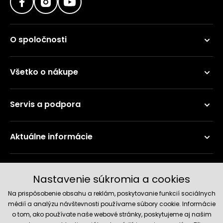
O spoločnosti
Všetko o nákupe
Servis a podpora
Aktuálne informácie
Doručenie a platobné metódy
Nastavenie súkromia a cookies
Na prispôsobenie obsahu a reklám, poskytovanie funkcií sociálnych
médií a analýzu návštevnosti používame súbory cookie. Informácie
o tom, ako používate naše webové stránky, poskytujeme aj našim