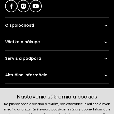
O spoločnosti
Všetko o nákupe
Servis a podpora
Aktuálne informácie
Doručenie a platobné metódy
Nastavenie súkromia a cookies
Na prispôsobenie obsahu a reklám, poskytovanie funkcií sociálnych
médií a analýzu návštevnosti používame súbory cookie. Informácie