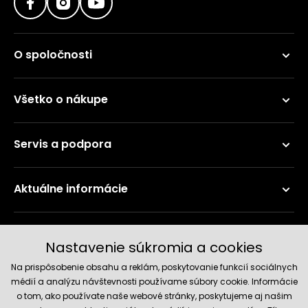
O spoločnosti
Všetko o nákupe
Servis a podpora
Aktuálne informácie
Doručenie a platobné metódy
Nastavenie súkromia a cookies
Na prispôsobenie obsahu a reklám, poskytovanie funkcií sociálnych
médií a analýzu návštevnosti používame súbory cookie. Informácie
o tom, ako používate naše webové stránky, poskytujeme aj našim