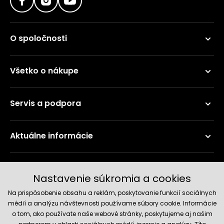
O spoločnosti
Všetko o nákupe
Servis a podpora
Aktuálne informácie
Doručenie a platobné metódy
Nastavenie súkromia a cookies
Na prispôsobenie obsahu a reklám, poskytovanie funkcií sociálnych
médií a analýzu návštevnosti používame súbory cookie. Informácie
o tom, ako používate naše webové stránky, poskytujeme aj našim