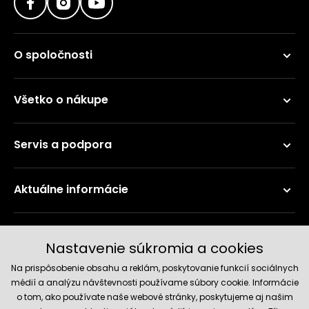
O spoločnosti
Všetko o nákupe
Servis a podpora
Aktuálne informácie
Doručenie a platobné metódy
Nastavenie súkromia a cookies
Na prispôsobenie obsahu a reklám, poskytovanie funkcií sociálnych
médií a analýzu návštevnosti používame súbory cookie. Informácie
o tom, ako používate naše webové stránky, poskytujeme aj našim