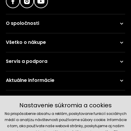
O spoločnosti
Všetko o nákupe
Servis a podpora
Aktuálne informácie
Doručenie a platobné metódy
Nastavenie súkromia a cookies
Na prispôsobenie obsahu a reklám, poskytovanie funkcií sociálnych
médií a analýzu návštevnosti používame súbory cookie. Informácie
o tom, ako používate naše webové stránky, poskytujeme aj našim