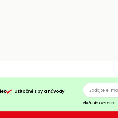
iek
Užitočné tipy a návody
Vložením e-mailu 