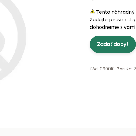
Tento náhradný d
Zadajte prosím do
dohodneme s vami 
Zadať dopyt
Kód: 090010
Záruka: 