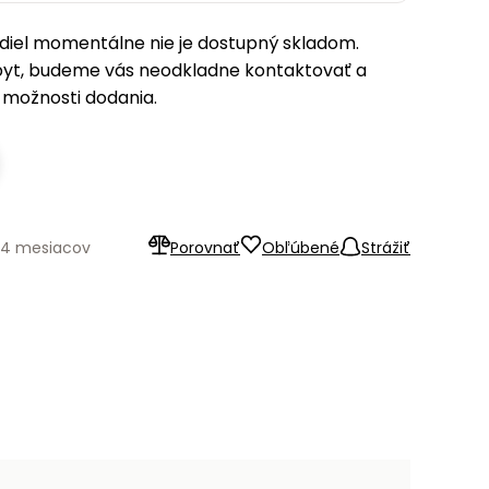
iel momentálne nie je dostupný skladom.
pyt, budeme vás neodkladne kontaktovať a
možnosti dodania.
24 mesiacov
Porovnať
Obľúbené
Strážiť