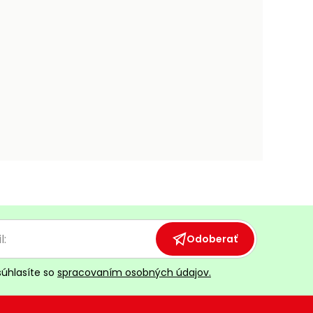
Odoberať
súhlasíte so
spracovaním osobných údajov.