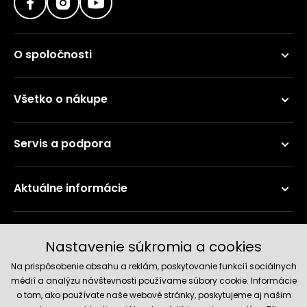
O spoločnosti
Všetko o nákupe
Servis a podpora
Aktuálne informácie
Doručenie a platobné metódy
Nastavenie súkromia a cookies
Na prispôsobenie obsahu a reklám, poskytovanie funkcií sociálnych
médií a analýzu návštevnosti používame súbory cookie. Informácie
o tom, ako používate naše webové stránky, poskytujeme aj našim