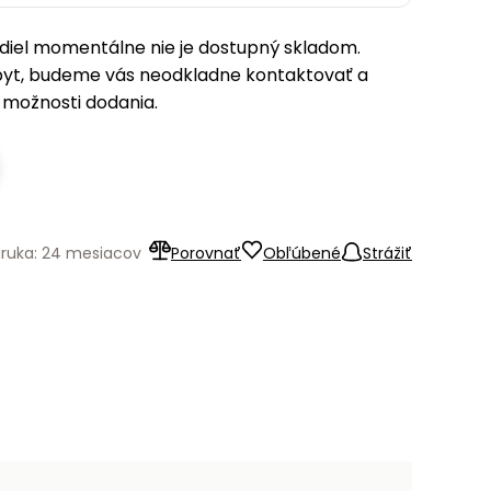
iel momentálne nie je dostupný skladom.
pyt, budeme vás neodkladne kontaktovať a
možnosti dodania.
ruka: 24 mesiacov
Porovnať
Obľúbené
Strážiť