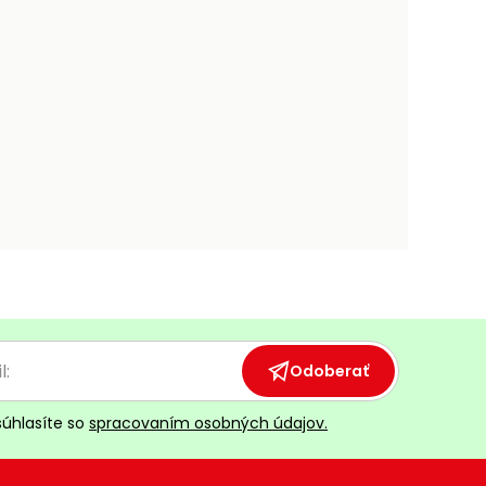
Odoberať
súhlasíte so
spracovaním osobných údajov.