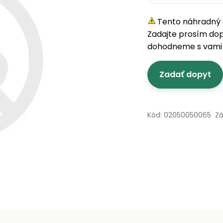
Tento náhradný d
Zadajte prosím do
dohodneme s vami 
Zadať dopyt
Kód: 02050050065
Zá