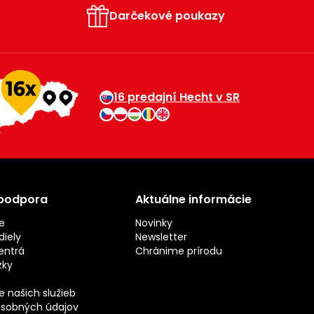
Darčekové poukazy
16 predajní Hecht v SR
 podpora
Aktuálne informácie
e
Novinky
iely
Newsletter
entrá
Chránime prírodu
zky
 našich služieb
sobných údajov