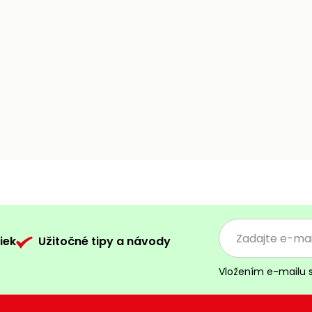
iek
Užitočné tipy a návody
Vložením e-mailu 