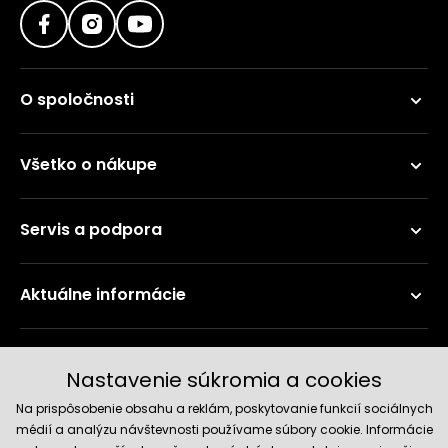
O spoločnosti
Všetko o nákupe
Servis a podpora
Aktuálne informácie
Doručenie a platobné metódy
Nastavenie súkromia a cookies
Na prispôsobenie obsahu a reklám, poskytovanie funkcií sociálnych
médií a analýzu návštevnosti používame súbory cookie. Informácie