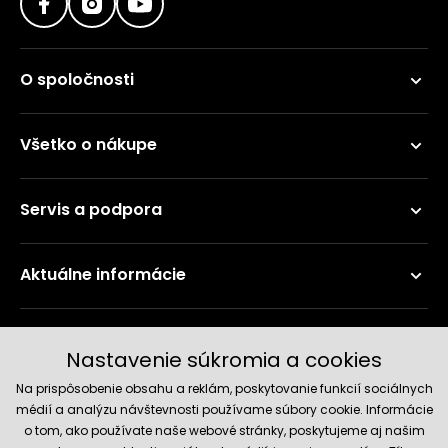
O spoločnosti
Všetko o nákupe
Servis a podpora
Aktuálne informácie
Doručenie a platobné metódy
Nastavenie súkromia a cookies
Na prispôsobenie obsahu a reklám, poskytovanie funkcií sociálnych
médií a analýzu návštevnosti používame súbory cookie. Informácie
o tom, ako používate naše webové stránky, poskytujeme aj našim