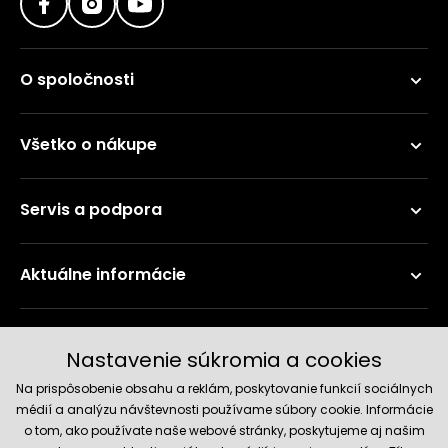
O spoločnosti
Všetko o nákupe
Servis a podpora
Aktuálne informácie
Doručenie a platobné metódy
Nastavenie súkromia a cookies
Na prispôsobenie obsahu a reklám, poskytovanie funkcií sociálnych
médií a analýzu návštevnosti používame súbory cookie. Informácie
o tom, ako používate naše webové stránky, poskytujeme aj našim