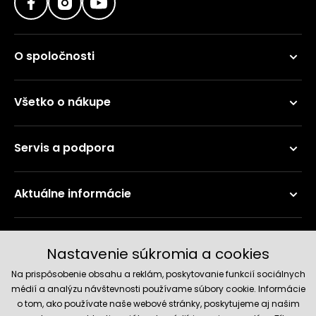
O spoločnosti
Všetko o nákupe
Servis a podpora
Aktuálne informácie
Doručenie a platobné metódy
Nastavenie súkromia a cookies
Na prispôsobenie obsahu a reklám, poskytovanie funkcií sociálnych
médií a analýzu návštevnosti používame súbory cookie. Informácie
o tom, ako používate naše webové stránky, poskytujeme aj našim