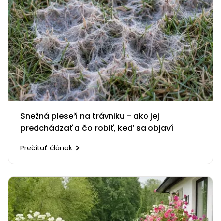
Snežná pleseň na trávniku - ako jej
predchádzať a čo robiť, keď sa objaví
Prečítať článok