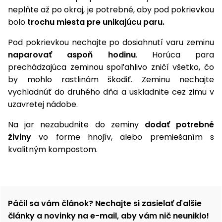
neplňte až po okraj, je potrebné, aby pod pokrievkou
bolo
trochu miesta pre unikajúcu paru.
Pod pokrievkou nechajte po dosiahnutí varu zeminu
naparovať aspoň hodinu
. Horúca para
prechádzajúca zeminou spoľahlivo zničí všetko, čo
by mohlo rastlinám škodiť. Zeminu nechajte
vychladnúť do druhého dňa a uskladnite cez zimu v
uzavretej nádobe.
Na jar nezabudnite do zeminy
dodať potrebné
živiny
vo forme hnojív, alebo premiešaním s
kvalitným kompostom.
Páčil sa vám článok? Nechajte si zasielať ďalšie
články a novinky na e-mail, aby vám nič neuniklo!