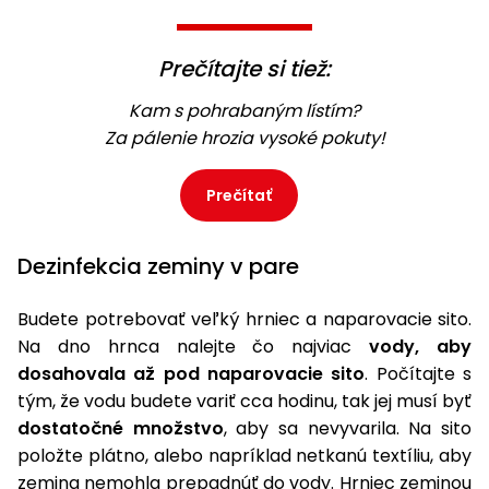
Prečítajte si tiež:
Kam s pohrabaným lístím?
Za pálenie hrozia vysoké pokuty!
Prečítať
Dezinfekcia zeminy v pare
Budete potrebovať veľký hrniec a naparovacie sito.
Na dno hrnca nalejte čo najviac
vody, aby
dosahovala až pod naparovacie sito
. Počítajte s
tým, že vodu budete variť cca hodinu, tak jej musí byť
dostatočné množstvo
, aby sa nevyvarila. Na sito
položte plátno, alebo napríklad netkanú textíliu, aby
zemina nemohla prepadnúť do vody. Hrniec zeminou