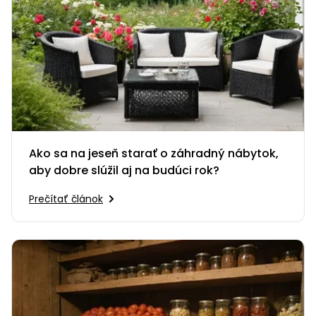
Ako sa na jeseň starať o záhradný nábytok,
aby dobre slúžil aj na budúci rok?
Prečítať článok