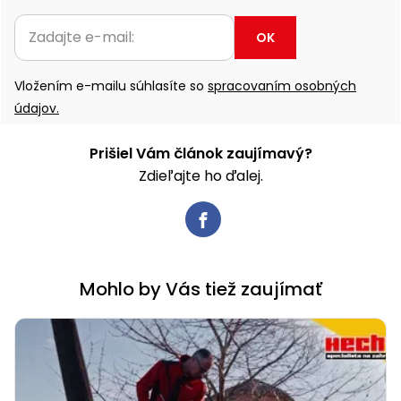
OK
Vložením e-mailu súhlasíte so
spracovaním osobných
údajov.
Prišiel Vám článok zaujímavý?
Zdieľajte ho ďalej.
Mohlo by Vás tiež zaujímať