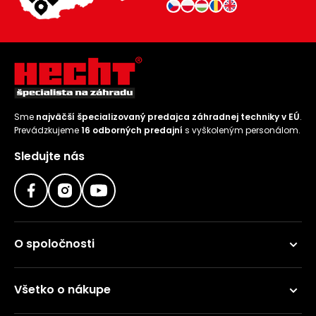
Sme
najväčší špecializovaný predajca záhradnej techniky v EÚ
.
Prevádzkujeme
16 odborných predajní
s vyškoleným personálom.
Sledujte nás
O spoločnosti
Všetko o nákupe