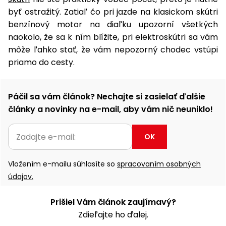
byť ostražitý. Zatiaľ čo pri jazde na klasickom skútri
benzínový motor na diaľku upozorní všetkých
naokolo, že sa k ním blížite, pri elektroskútri sa vám
môže ľahko stať, že vám nepozorný chodec vstúpi
priamo do cesty.
Páčil sa vám článok? Nechajte si zasielať ďalšie
články a novinky na e-mail, aby vám nič neuniklo!
OK
Vložením e-mailu súhlasíte so
spracovaním osobných
údajov.
Prišiel Vám článok zaujímavý?
Zdieľajte ho ďalej.