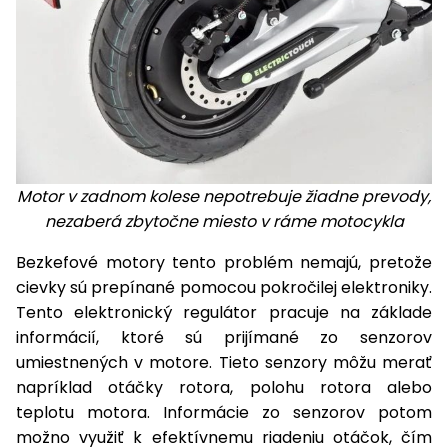
Motor v zadnom kolese nepotrebuje žiadne prevody,
nezaberá zbytočne miesto v ráme motocykla
Bezkefové motory tento problém nemajú, pretože
cievky sú prepínané pomocou pokročilej elektroniky.
Tento elektronický regulátor pracuje na základe
informácií, ktoré sú prijímané zo senzorov
umiestnených v motore. Tieto senzory môžu merať
napríklad otáčky rotora, polohu rotora alebo
teplotu motora. Informácie zo senzorov potom
možno využiť k efektívnemu riadeniu otáčok, čím