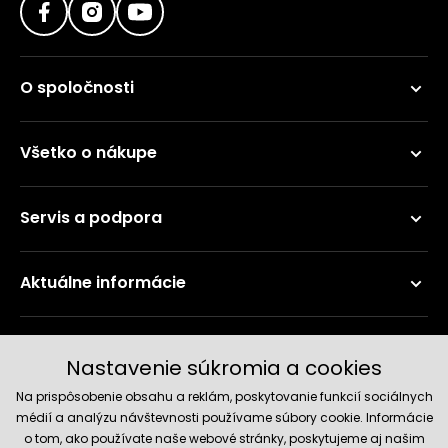
O spoločnosti
Všetko o nákupe
Servis a podpora
Aktuálne informácie
Doručenie a platobné metódy
Nastavenie súkromia a cookies
Na prispôsobenie obsahu a reklám, poskytovanie funkcií sociálnych
médií a analýzu návštevnosti používame súbory cookie. Informácie
o tom, ako používate naše webové stránky, poskytujeme aj našim