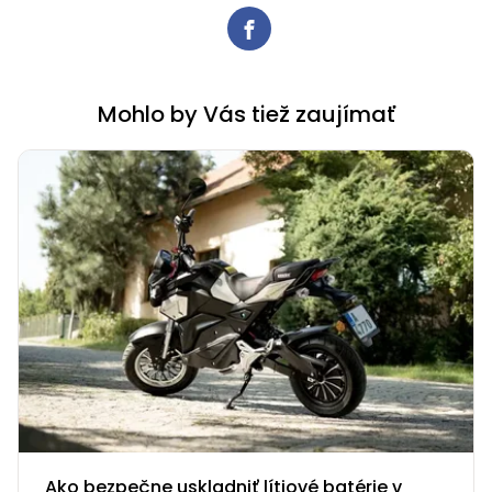
Mohlo by Vás tiež zaujímať
Ako bezpečne uskladniť lítiové batérie v