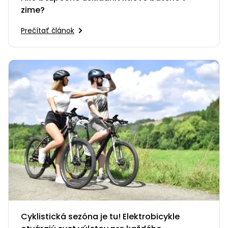
zime?
Prečítať článok
Cyklistická sezóna je tu! Elektrobicykle